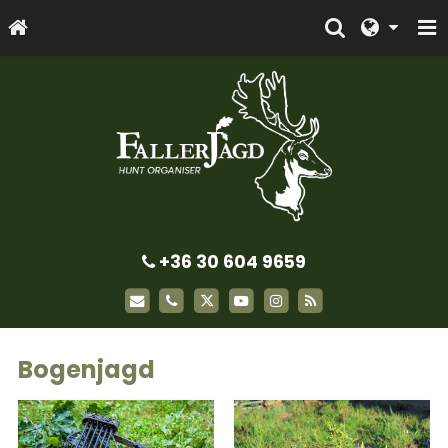
+36 30 604 9659
Bogenjagd