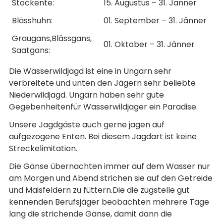
Stockente:
15. Augustus – 31. Jänner
Blässhuhn:
01. September – 31. Jänner
Graugans,Blässgans,
01. Oktober – 31. Jänner
Saatgans:
Die Wasserwildjagd ist eine in Ungarn sehr
verbreitete und unten den Jägern sehr beliebte
Niederwildjagd. Ungarn haben sehr gute
Gegebenheitenfür Wasserwildjager ein Paradise.
Unsere Jagdgäste auch gerne jagen auf
aufgezogene Enten. Bei diesem Jagdart ist keine
Streckelimitation.
Die Gänse übernachten immer auf dem Wasser nur
am Morgen und Abend strichen sie auf den Getreide
und Maisfeldern zu füttern.Die die zugstelle gut
kennenden Berufsjäger beobachten mehrere Tage
lang die strichende Gänse, damit dann die