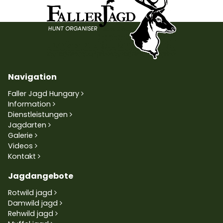
Navigation
Faller Jagd Hungary
Information
Dienstleistungen
Jagdarten
Galerie
Videos
Kontakt
Jagdangebote
Rotwild jagd
Damwild jagd
Rehwild jagd