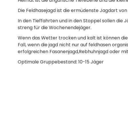
Heimat ist die ungarische Tiefebene und die klei
Die Feldhasejagd ist die ermüdenste Jagdart von
In den Tieffahrten und in den Stoppel sollen die 
streng für die Wochenendejäger.
Wenn das Wetter trocken und kalt ist können die
Fall, wenn die jagd nicht nur auf feldhasen organi
erfolgreichen Fasanenjagd,Rebhuhnjagd oder mit 
Optimale Gruppebestand: 10-15 Jäger