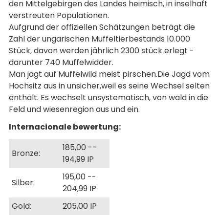
den Mittelgebirgen des Landes heimisch, in inselhaft
verstreuten Populationen.
Aufgrund der offiziellen Schätzungen beträgt die
Zahl der ungarischen Muffeltierbestands 10.000
Stück, davon werden jährlich 2300 stück erlegt -
darunter 740 Muffelwidder.
Man jagt auf Muffelwild meist pirschen.Die Jagd vom
Hochsitz aus in unsicher,weil es seine Wechsel selten
enthält. Es wechselt unsystematisch, von wald in die
Feld und wiesenregion aus und ein.
Internacionale bewertung:
185,00 -­
Bronze:
194,99 IP
195,00 -­
Silber:
204,99 IP
Gold:
205,00 IP