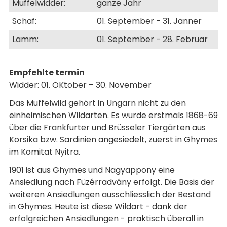
Muffelwidder:
ganze Jahr
Schaf:
01. September - 31. Jänner
Lamm:
01. September - 28. Februar
Empfehlte termin
Widder: 01. OKtober – 30. November
Das Muffelwild gehört in Ungarn nicht zu den
einheimischen Wildarten. Es wurde erstmals 1868-69
über die Frankfurter und Brüsseler Tiergärten aus
Korsika bzw. Sardinien angesiedelt, zuerst in Ghymes
im Komitat Nyitra.
1901 ist aus Ghymes und Nagyappony eine
Ansiedlung nach Füzérradvány erfolgt. Die Basis der
weiteren Ansiedlungen ausschliesslich der Bestand
in Ghymes. Heute ist diese Wildart - dank der
erfolgreichen Ansiedlungen - praktisch überall in