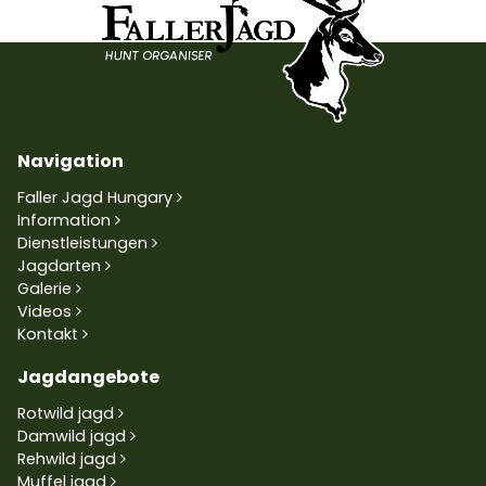
Navigation
Faller Jagd Hungary
Information
Dienstleistungen
Jagdarten
Galerie
Videos
Kontakt
Jagdangebote
Rotwild jagd
Damwild jagd
Rehwild jagd
Muffel jagd