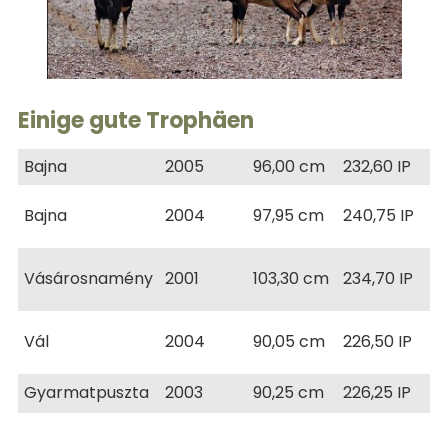
Einige gute Trophäen
Bajna
2005
96,00 cm
232,60 IP
Bajna
2004
97,95 cm
240,75 IP
Vásárosnamény
2001
103,30 cm
234,70 IP
Vál
2004
90,05 cm
226,50 IP
Gyarmatpuszta
2003
90,25 cm
226,25 IP