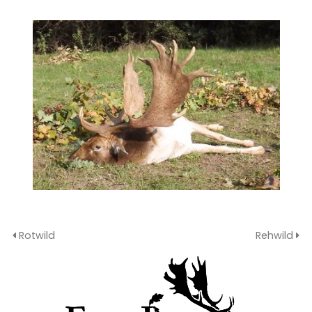
Rotwild
Rehwild