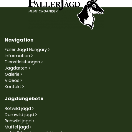
Navigation
Faller Jagd Hungary
Information
Dienstleistungen
Jagdarten
Galerie
Videos
Kontakt
Jagdangebote
Rotwild jagd
Damwild jagd
Rehwild jagd
Muffel jagd