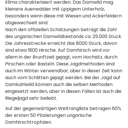
Klima charakterisiert werden. Das Damwild mag
kleinere Auenwälder mit üppigem Unterholz,
besonders wenn diese mit Wiesen und Ackerfeldern
abgewechselt sind.
Nach den offiziellen Schätzungen beträgt die Zahl
des ungarischen Damwildbestands ca. 25.000 Stück.
Die Jahresstrecke erreicht das 8000 Stück, davon
sind etwa 1800 Hirsche. Auf Damhirsch wird vor
allem in der Brunftzeit gejagt, vom Hochsitz, durch
Pirschen oder Basteln. Diese Jagdmethoden sind
auch im Winter verwendbar, aber in dieser Zeit kann
auch vom Schlitten gejagt werden. Bei der Jagd auf
Damkahlwild können auch die selben Methoden
eingesetzt werden, aber in diesen Fällen ist auch die
Riegeljagd sehr beliebt.
Auf der gegenwärtigen Weltrangliste betragen 60%
der ersten 50 Plazierungen ungarische
Damhirschtrophäen.