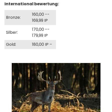
International bewertung:
160,00 -­
Bronze:
169,99 IP
170,00 -­
Silber:
179,99 IP
Gold:
180,00 IP –