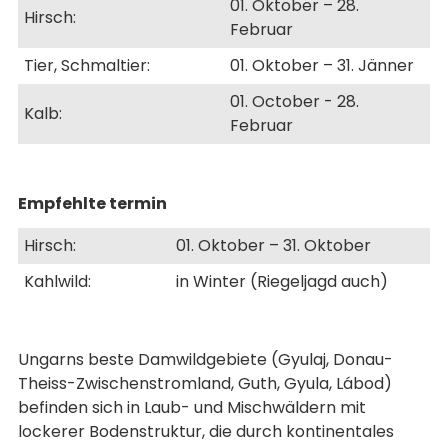
01. Oktober – 28.
Hirsch:
Februar
Tier, Schmaltier:
01. Oktober – 31. Jänner
01. October - 28.
Kalb:
Februar
Empfehlte termin
Hirsch:
01. Oktober – 31. Oktober
Kahlwild:
in Winter (Riegeljagd auch)
Ungarns beste Damwildgebiete (Gyulaj, Donau-
Theiss-Zwischenstromland, Guth, Gyula, Lábod)
befinden sich in Laub- und Mischwäldern mit
lockerer Bodenstruktur, die durch kontinentales