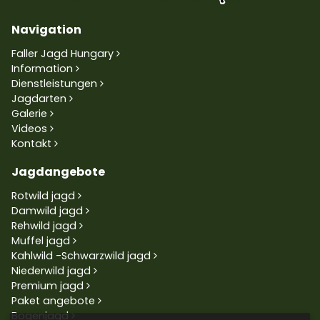
Navigation
Faller Jagd Hungary
Information
Dienstleistungen
Jagdarten
Galerie
Videos
Kontakt
Jagdangebote
Rotwild jagd
Damwild jagd
Rehwild jagd
Muffel jagd
Kahlwild -Schwarzwild jagd
Niederwild jagd
Premium jagd
Paket angebote
Bogenjagd