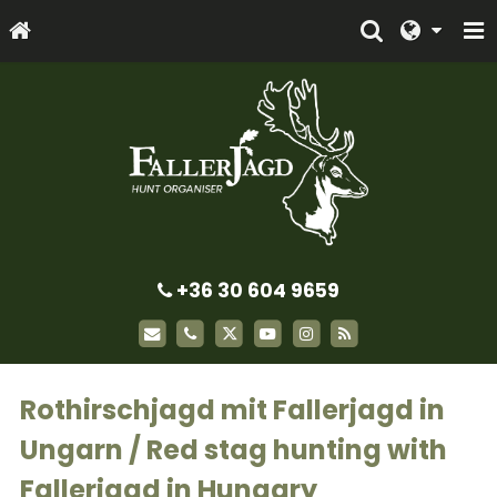
+36 30 604 9659
Rothirschjagd mit Fallerjagd in
Ungarn / Red stag hunting with
Fallerjagd in Hungary