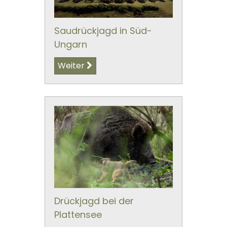
Saudrückjagd in Süd-
Ungarn
Weiter
Drückjagd bei der
Plattensee