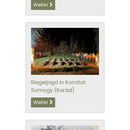
Weiter
Riegeljagd in Komitat
Somogy (Karád)
Weiter