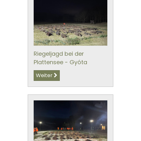
Riegeljagd bei der
Plattensee - Gyóta
Weiter