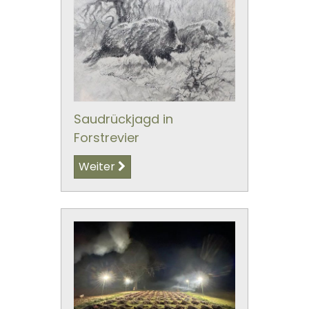
Saudrückjagd in
Forstrevier
Weiter