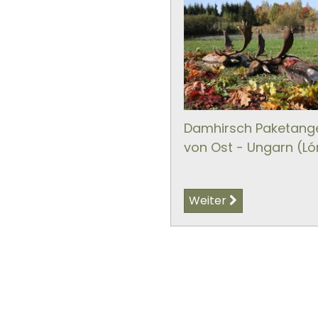
Damhirsch Paketang
von Ost - Ungarn (L
Weiter