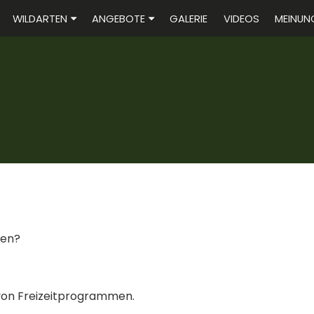
WILDARTEN
ANGEBOTE
GALERIE
VIDEOS
MEINUN
den?
 von Freizeitprogrammen.