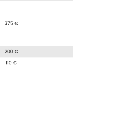
375 €
200 €
110 €