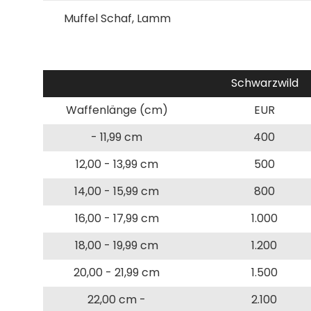
Muffel Schaf, Lamm
Schwarzwild
Waffenlänge (cm)
EUR
- 11,99 cm
400
12,00 - 13,99 cm
500
14,00 - 15,99 cm
800
16,00 - 17,99 cm
1.000
18,00 - 19,99 cm
1.200
20,00 - 21,99 cm
1.500
22,00 cm -
2.100