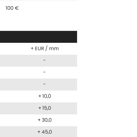
100 €
+ EUR / mm
-
-
-
+ 10,0
+ 15,0
+ 30,0
+ 45,0