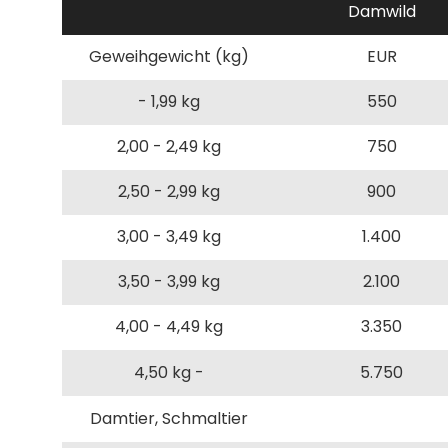
Damwild
Geweihgewicht (kg)
EUR
- 1,99 kg
550
2,00 - 2,49 kg
750
2,50 - 2,99 kg
900
3,00 - 3,49 kg
1.400
3,50 - 3,99 kg
2.100
4,00 - 4,49 kg
3.350
4,50 kg -
5.750
Damtier, Schmaltier