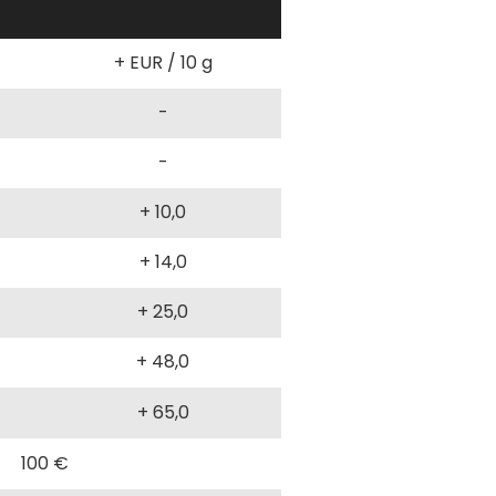
+ EUR / 10 g
-
-
+ 10,0
+ 14,0
+ 25,0
+ 48,0
+ 65,0
100 €