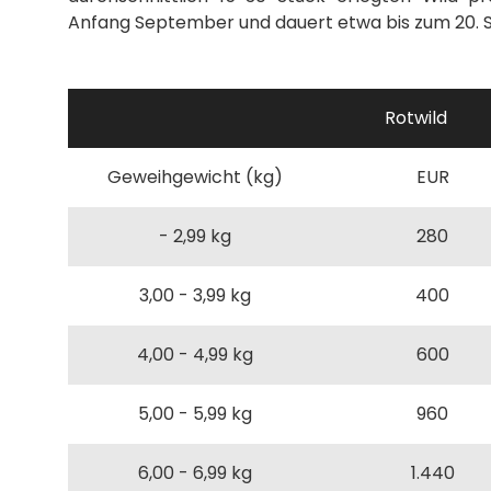
Anfang September und dauert etwa bis zum 20.
Rotwild
Geweihgewicht (kg)
EUR
- 2,99 kg
280
3,00 - 3,99 kg
400
4,00 - 4,99 kg
600
5,00 - 5,99 kg
960
6,00 - 6,99 kg
1.440