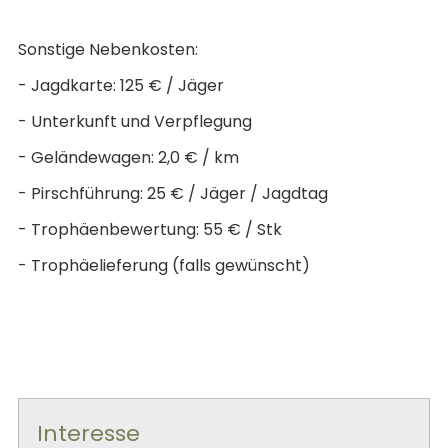
Sonstige Nebenkosten:
-
Jagdkarte: 125 € / Jäger
-
Unterkunft und Verpflegung
-
Geländewagen: 2,0 € / km
-
Pirschführung: 25 € / Jäger / Jagdtag
-
Trophäenbewertung: 55 € / Stk
-
Trophäelieferung (falls gewünscht)
Interesse