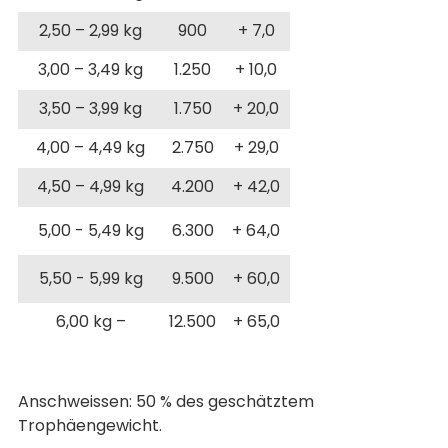
2,50 – 2,99 kg
900
+ 7,0
3,00 – 3,49 kg
1.250
+ 10,0
3,50 – 3,99 kg
1.750
+ 20,0
4,00 – 4,49 kg
2.750
+ 29,0
4,50 – 4,99 kg
4.200
+ 42,0
5,00 - 5,49 kg
6.300
+ 64,0
5,50 - 5,99 kg
9.500
+ 60,0
6,00 kg –
12.500
+ 65,0
Anschweissen: 50 % des geschätztem
Trophäengewicht.