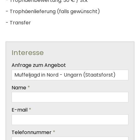
- Trophäenbewertung: 30 € / Stk
- Trophäenlieferung (falls gewünscht)
- Transfer
Interesse
-
Anfrage zum Angebot
-
Name
*
-
E-mail
*
-
Telefonnummer
*