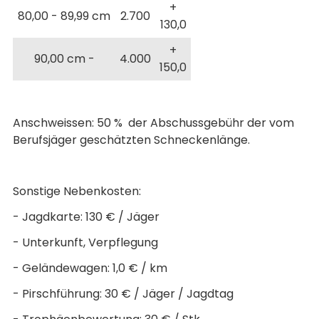
+
80,00 - 89,99 cm
2.700
130,0
+
90,00 cm -
4.000
150,0
Anschweissen: 50 % der Abschussgebühr der vom
Berufsjäger geschätzten Schneckenlänge.
Sonstige Nebenkosten:
- Jagdkarte: 130 € / Jäger
- Unterkunft, Verpflegung
- Geländewagen: 1,0 € / km
- Pirschführung: 30 € / Jäger / Jagdtag