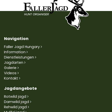
Navigation
Faller Jagd Hungary
Information
Dienstleistungen
Jagdarten
Galerie
Videos
Kontakt
Jagdangebote
Rotwild jagd
Damwild jagd
Rehwild jagd