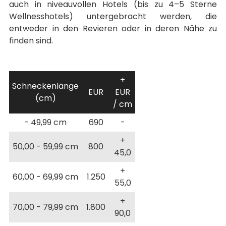
auch in niveauvollen Hotels (bis zu 4–5 Sterne
Wellnesshotels) untergebracht werden, die
entweder in den Revieren oder in deren Nähe zu
finden sind.
+
Schneckenlänge
EUR
EUR
(cm)
/ cm
- 49,99 cm
690
-
+
50,00 - 59,99 cm
800
45,0
+
60,00 - 69,99 cm
1.250
55,0
+
70,00 - 79,99 cm
1.800
90,0