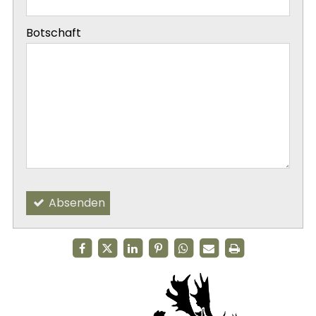
-
Botschaft
-
-
Absenden