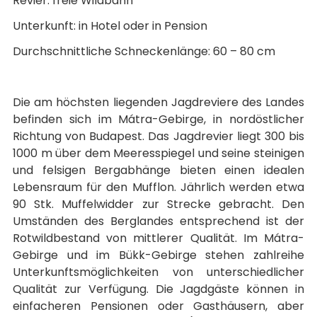
Revier: freie Wildbahn
Unterkunft: in Hotel oder in Pension
Durchschnittliche Schneckenlänge: 60 – 80 cm
Die am höchsten liegenden Jagdreviere des Landes
befinden sich im Mátra-Gebirge, in nordöstlicher
Richtung von Budapest. Das Jagdrevier liegt 300 bis
1000 m über dem Meeresspiegel und seine steinigen
und felsigen Bergabhänge bieten einen idealen
Lebensraum für den Mufflon. Jährlich werden etwa
90 Stk. Muffelwidder zur Strecke gebracht. Den
Umständen des Berglandes entsprechend ist der
Rotwildbestand von mittlerer Qualität. Im Mátra-
Gebirge und im Bükk-Gebirge stehen zahlreihe
Unterkunftsmöglichkeiten von unterschiedlicher
Qualität zur Verfügung. Die Jagdgäste können in
einfacheren Pensionen oder Gasthäusern, aber