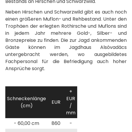
Bestands an Hirschen und Schwarzwild.
Neben Hirschen und Schwarzwild gibt es auch noch
einen größeren Muflon- und Rehbestand. Unter den
Trophäen der erlegten Rothirsche und Muflons sind
in jedem Jahr mehrere Gold-, Silber- und
Bronzepreise zu finden. Die zur Jagd ankommenden
Gäste können im Jagdhaus Alsóvadács
untergebracht werden, wo ausgebildetes
Fachpersonal für die Befriedigung auch hoher
Ansprüche sorgt.
+
Schneckenlänge
EUR
EUR
(cm)
/
mm
- 60,00 cm
860
-