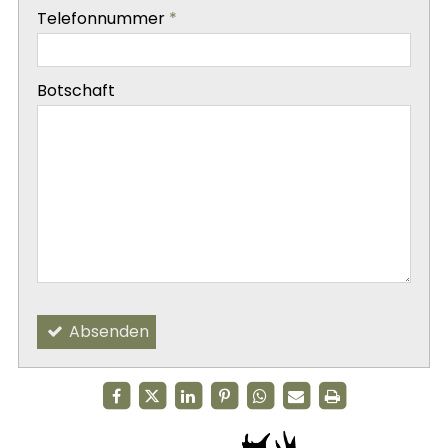
-
Telefonnummer
*
-
Botschaft
-
-
Absenden