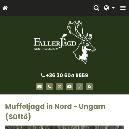
+36 30 604 9659
Muffeljagd in Nord - Ungarn
(Süttő)