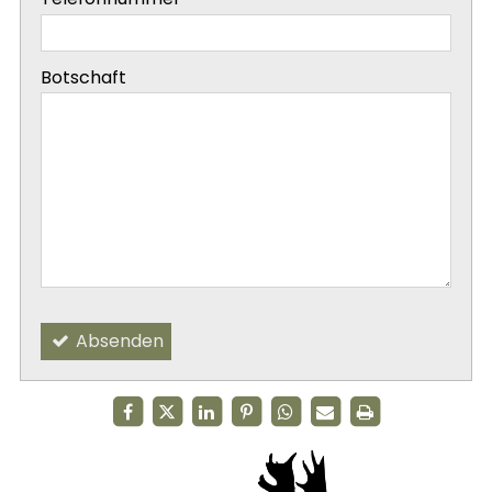
-
Botschaft
-
-
Absenden