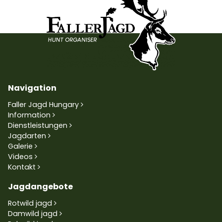
Navigation
Faller Jagd Hungary
Information
Dienstleistungen
Jagdarten
Galerie
Videos
Kontakt
Jagdangebote
Rotwild jagd
Damwild jagd