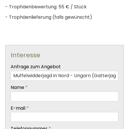
- Trophäenbewertung: 55 € / Stück
- Trophäenlieferung (falls gewünscht)
Interesse
-
Anfrage zum Angebot
-
Name
*
-
E-mail
*
-
Telefonnummer
*