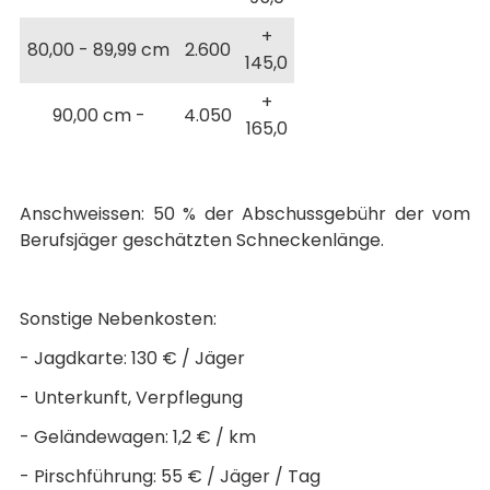
+
80,00 - 89,99 cm
2.600
145,0
+
90,00 cm -
4.050
165,0
Anschweissen: 50 % der Abschussgebühr der vom
Berufsjäger geschätzten Schneckenlänge.
Sonstige Nebenkosten:
- Jagdkarte: 130 € / Jäger
- Unterkunft, Verpflegung
- Geländewagen: 1,2 € / km
- Pirschführung: 55 € / Jäger / Tag