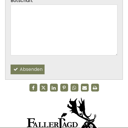
Botschaft
-
-
Absenden