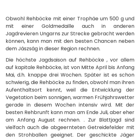
Obwohl Rehböcke mit einer Trophäe um 500 g und
mit einer Goldmedaille auch in anderen
Jagdrevieren Ungarns zur Strecke gebracht werden
können, kann man mit den besten Chancen neben
dem Jászság in dieser Region rechnen.
Die höchste Jagdsaison auf Rehböcke , vor allem
auf kapitale Rehböcke, ist von Mitte April bis Anfang
Mai, d.h. knappe drei Wochen. Später ist es schon
schwierig, die Rehböcke zu finden, obwohl man ihren
Aufenthaltsort kennt, weil die Entwicklung der
Vegetation beim sonnigen, warmen Frühjahrswetter
gerade in diesem Wochen intensiv wird. Mit der
besten Rehbrunft kann man am Ende Juli, aber eher
am Anfang August rechnen. . Zur Blattjagd sind
vielfach auch die abgeernteten Getreidefelder mit
den Strohballen geeignet. Der geschickte Jäger