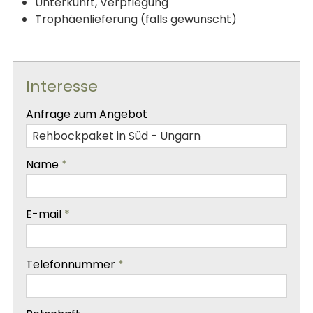
Unterkunft, Verpflegung
Trophäenlieferung (falls gewünscht)
Interesse
-
Anfrage zum Angebot
-
Name
*
-
E-mail
*
-
Telefonnummer
*
-