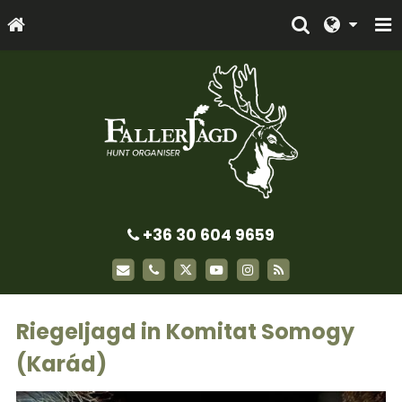
+36 30 604 9659
Riegeljagd in Komitat Somogy
(Karád)