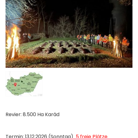
Revier: 8.500 Ha Karád
Termin: 13.12.2026 (Sonntag)
5 freie Plätze