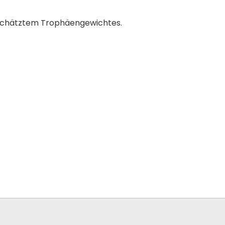
schätztem Trophäengewichtes.