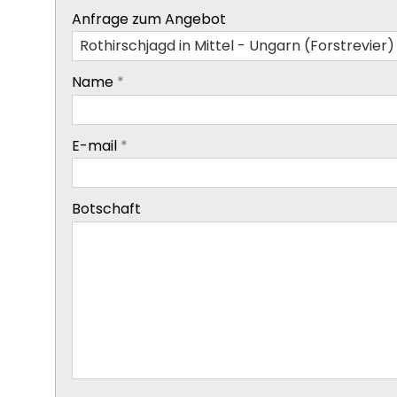
-
Anfrage zum Angebot
-
Name
*
-
E-mail
*
-
Botschaft
-
-
-