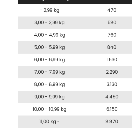
- 2,99 kg
470
3,00 - 3,99 kg
580
4,00 - 4,99 kg
760
5,00 - 5,99 kg
840
6,00 - 6,99 kg
1.530
7,00 - 7,99 kg
2.290
8,00 - 8,99 kg
3.130
9,00 - 9,99 kg
4.450
10,00 - 10,99 kg
6.150
11,00 kg -
8.870