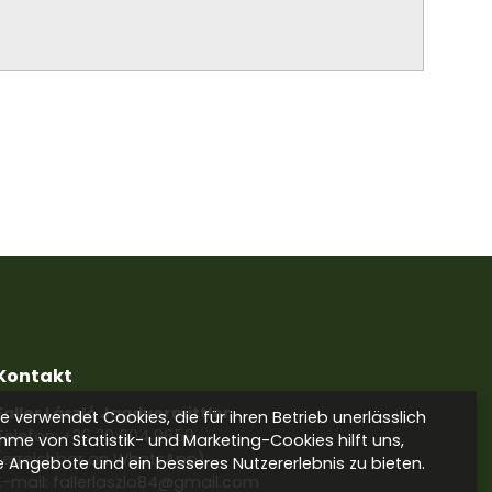
Kontakt
Faller László Jagdvermittler
 verwendet Cookies, die für ihren Betrieb unerlässlich
Telefon:
+36 30 604 9659
hme von Statistik- und Marketing-Cookies hilft uns,
(erreichbar an WhatsApp)
e Angebote und ein besseres Nutzererlebnis zu bieten.
E-mail: fallerlaszlo84@gmail.com