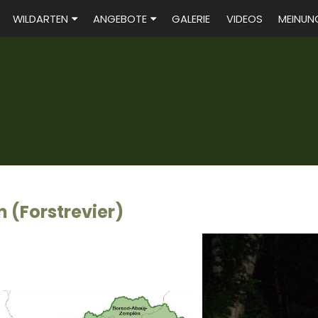
WILDARTEN
ANGEBOTE
GALERIE
VIDEOS
MEINUN
n (Forstrevier)