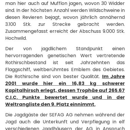
man hier auch auf Mufflon jagen, wovon 30 Widder
sind. In der höchsten Anzahl werden Wildschweine in
diesen Revieren bejagt, wovon jährlich annähernd
3.100 Stk. zur Strecke gebracht werden.
Zusammengefasst erreicht der Abschuss 9.000 Stk.
Hochwild.
Der von jagdlichem Standpunkt einen
hervorragenden genetischen Wert vertretende
Rothirschbestand ist seit Jahrzehnten das
Flaggschiff, weltberühmtes Emblem des Gebietes.
Die Rothirsche sind von bester Qualität.
Im Jahre
2001 wurde hier ein 16,83 kg schwerer
Kapitalhirsch erlegt, dessen Trophäe auf 265.67
C.I.C. Punkte bewertet wurde und in der
Weltrangliste den 9. Platz einnimmt.
Die Jagdgäste der SEFAG AG nehmen während der
Jagd auch die Unterkunft und Verpflegung in elf
verschiedenen Jagdhäusern der AG in Anspruch