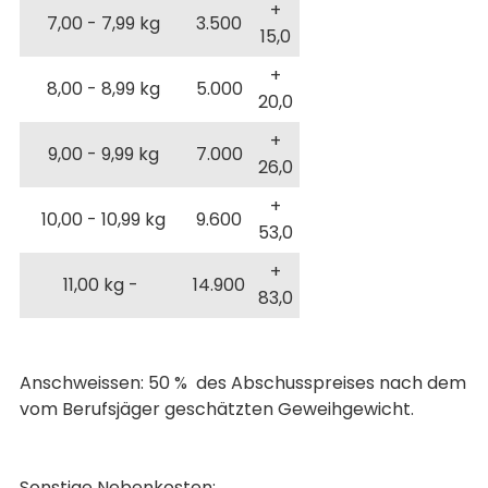
+
7,00 - 7,99 kg
3.500
15,0
+
8,00 - 8,99 kg
5.000
20,0
+
9,00 - 9,99 kg
7.000
26,0
+
10,00 - 10,99 kg
9.600
53,0
+
11,00 kg -
14.900
83,0
Anschweissen: 50 % des Abschusspreises nach dem
vom Berufsjäger geschätzten Geweihgewicht.
Sonstige Nebenkosten: