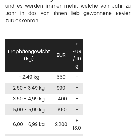
und es werden immer mehr, welche von Jahr zu
Jahr in das von Ihnen lieb gewonnene Revier
zurückkehren.
+
Trophäengewicht
EUR
EUR
(kg)
/ 10
g
- 2,49 kg
550
-
2,50 - 3,49 kg
990
-
3,50 - 4,99 kg
1.400
-
5,00 - 5,99 kg
1.850
-
+
6,00 - 6,99 kg
2.200
13,0