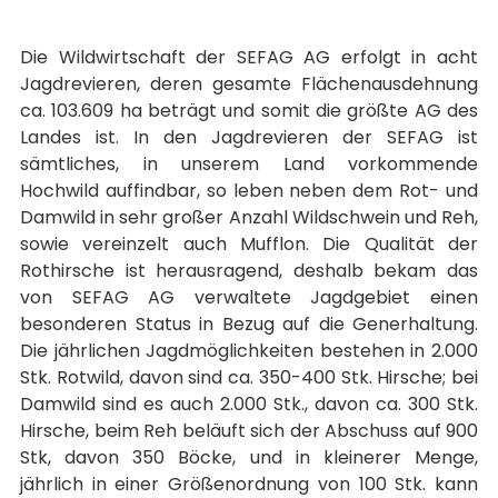
Die Wildwirtschaft der SEFAG AG erfolgt in acht
Jagdrevieren, deren gesamte Flächenausdehnung
ca. 103.609 ha beträgt und somit die größte AG des
Landes ist. In den Jagdrevieren der SEFAG ist
sämtliches, in unserem Land vorkommende
Hochwild auffindbar, so leben neben dem Rot- und
Damwild in sehr großer Anzahl Wildschwein und Reh,
sowie vereinzelt auch Mufflon. Die Qualität der
Rothirsche ist herausragend, deshalb bekam das
von SEFAG AG verwaltete Jagdgebiet einen
besonderen Status in Bezug auf die Generhaltung.
Die jährlichen Jagdmöglichkeiten bestehen in 2.000
Stk. Rotwild, davon sind ca. 350-400 Stk. Hirsche; bei
Damwild sind es auch 2.000 Stk., davon ca. 300 Stk.
Hirsche, beim Reh beläuft sich der Abschuss auf 900
Stk, davon 350 Böcke, und in kleinerer Menge,
jährlich in einer Größenordnung von 100 Stk. kann